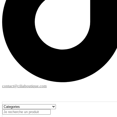
contact@ciliaboutique.com