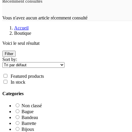
Récemment consultés
Vous n'avez aucun article récemment consulté
Accueil
Boutique
Voici le seul résultat
Filter
Sort by:
Featured products
In stock
Categories
Non classé
Bague
Bandeau
Barrette
Bijoux