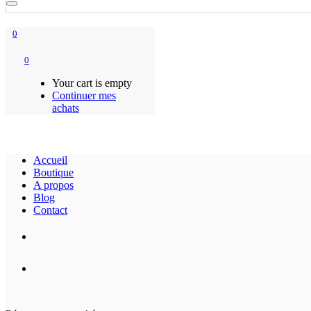
0
0
Your cart is empty
Continuer mes
achats
Accueil
Boutique
A propos
Blog
Contact