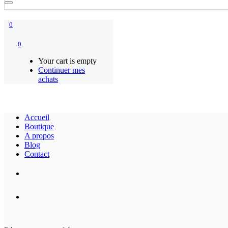
0
0
Your cart is empty
Continuer mes
achats
Accueil
Boutique
A propos
Blog
Contact