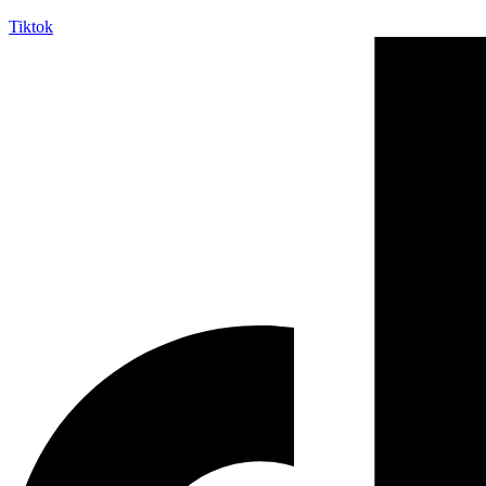
Tiktok