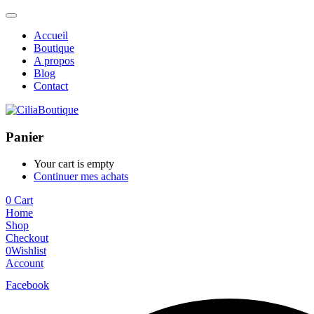
Accueil
Boutique
A propos
Blog
Contact
Panier
Your cart is empty
Continuer mes achats
0
Cart
Home
Shop
Checkout
0
Wishlist
Account
Facebook