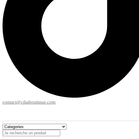
contact@ciliaboutique.com