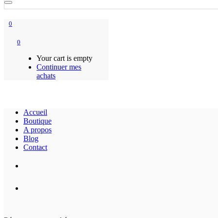
0
0
Your cart is empty
Continuer mes
achats
Accueil
Boutique
A propos
Blog
Contact