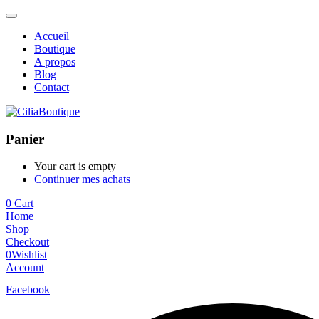
Accueil
Boutique
A propos
Blog
Contact
Panier
Your cart is empty
Continuer mes achats
0
Cart
Home
Shop
Checkout
0
Wishlist
Account
Facebook