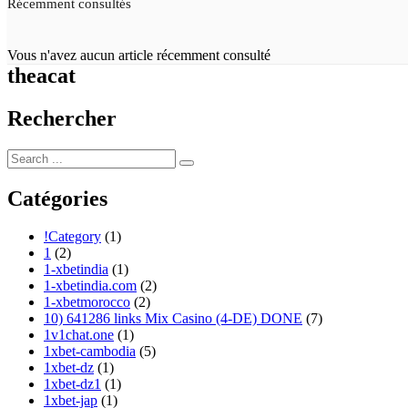
Récemment consultés
Vous n'avez aucun article récemment consulté
theacat
Rechercher
Catégories
!Category
(1)
1
(2)
1-xbetindia
(1)
1-xbetindia.com
(2)
1-xbetmorocco
(2)
10) 641286 links Mix Casino (4-DE) DONE
(7)
1v1chat.one
(1)
1xbet-cambodia
(5)
1xbet-dz
(1)
1xbet-dz1
(1)
1xbet-jap
(1)