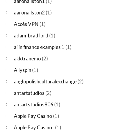
aaronallston1
(1)
aaronallston2
(1)
Accès VPN
(1)
adam-bradford
(1)
ai in finance examples 1
(1)
akktranemo
(2)
Allyspin
(1)
anglopolishculturalexchange
(2)
antartstudios
(2)
antartstudios806
(1)
Apple Pay Casino
(1)
Apple Pay Casinot
(1)