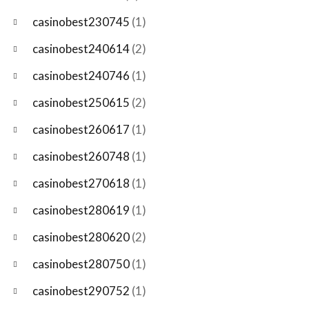
casinobest230745
(1)
casinobest240614
(2)
casinobest240746
(1)
casinobest250615
(2)
casinobest260617
(1)
casinobest260748
(1)
casinobest270618
(1)
casinobest280619
(1)
casinobest280620
(2)
casinobest280750
(1)
casinobest290752
(1)