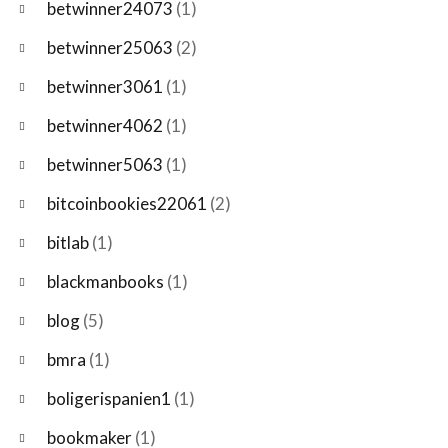
betwinner24073
(1)
betwinner25063
(2)
betwinner3061
(1)
betwinner4062
(1)
betwinner5063
(1)
bitcoinbookies22061
(2)
bitlab
(1)
blackmanbooks
(1)
blog
(5)
bmra
(1)
boligerispanien1
(1)
bookmaker
(1)