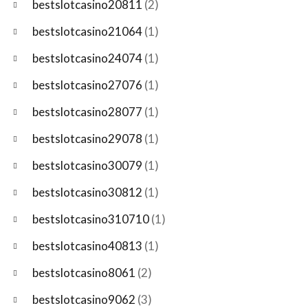
bestslotcasino20811
(2)
bestslotcasino21064
(1)
bestslotcasino24074
(1)
bestslotcasino27076
(1)
bestslotcasino28077
(1)
bestslotcasino29078
(1)
bestslotcasino30079
(1)
bestslotcasino30812
(1)
bestslotcasino310710
(1)
bestslotcasino40813
(1)
bestslotcasino8061
(2)
bestslotcasino9062
(3)