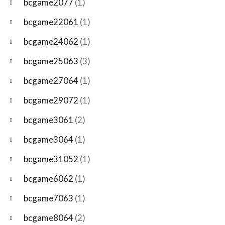
bcgame2077
(1)
bcgame22061
(1)
bcgame24062
(1)
bcgame25063
(3)
bcgame27064
(1)
bcgame29072
(1)
bcgame3061
(2)
bcgame3064
(1)
bcgame31052
(1)
bcgame6062
(1)
bcgame7063
(1)
bcgame8064
(2)