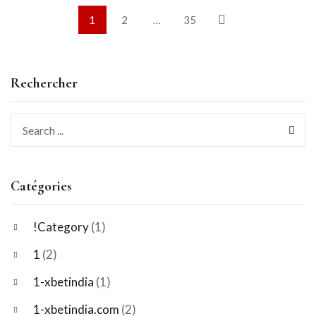
1
2
…
35
Rechercher
Catégories
!Category
(1)
1
(2)
1-xbetindia
(1)
1-xbetindia.com
(2)