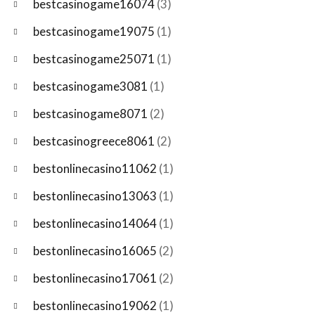
bestcasinogame16074
(3)
bestcasinogame19075
(1)
bestcasinogame25071
(1)
bestcasinogame3081
(1)
bestcasinogame8071
(2)
bestcasinogreece8061
(2)
bestonlinecasino11062
(1)
bestonlinecasino13063
(1)
bestonlinecasino14064
(1)
bestonlinecasino16065
(2)
bestonlinecasino17061
(2)
bestonlinecasino19062
(1)