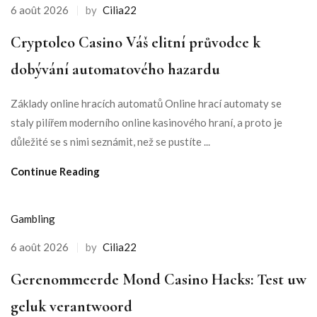
6 août 2026
by
Cilia22
Cryptoleo Casino Váš elitní průvodce k
dobývání automatového hazardu
Základy online hracích automatů Online hrací automaty se
staly pilířem moderního online kasinového hraní, a proto je
důležité se s nimi seznámit, než se pustíte ...
Continue Reading
Gambling
6 août 2026
by
Cilia22
Gerenommeerde Mond Casino Hacks: Test uw
geluk verantwoord