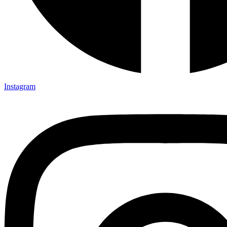
Instagram