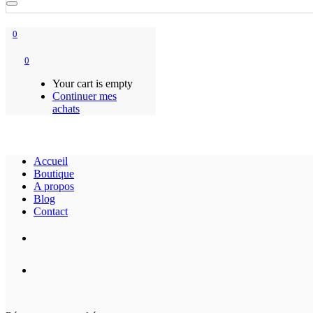
0
0
Your cart is empty
Continuer mes
achats
Accueil
Boutique
A propos
Blog
Contact