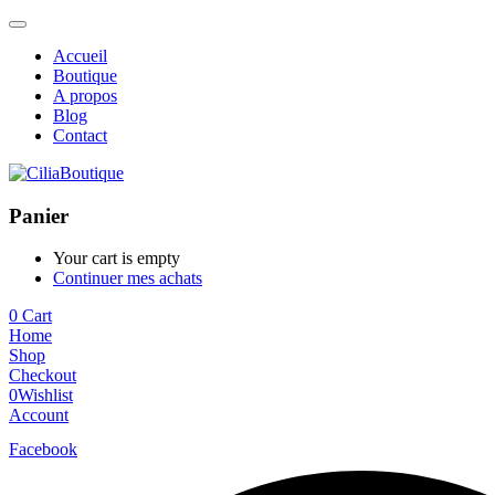
Accueil
Boutique
A propos
Blog
Contact
Panier
Your cart is empty
Continuer mes achats
0
Cart
Home
Shop
Checkout
0
Wishlist
Account
Facebook