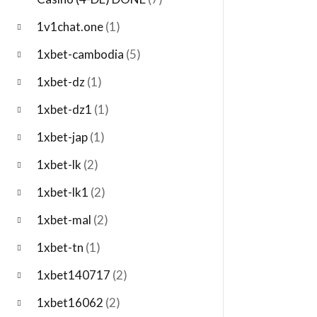
1v1chat.one
(1)
1xbet-cambodia
(5)
1xbet-dz
(1)
1xbet-dz1
(1)
1xbet-jap
(1)
1xbet-lk
(2)
1xbet-lk1
(2)
1xbet-mal
(2)
1xbet-tn
(1)
1xbet140717
(2)
1xbet16062
(2)