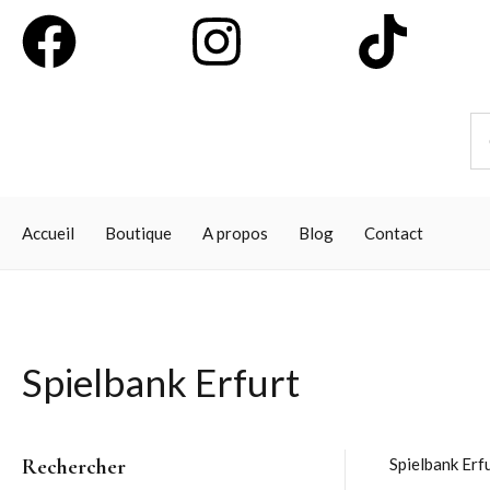
Accueil
Boutique
A propos
Blog
Contact
Spielbank Erfurt
Rechercher
Spielbank Erf