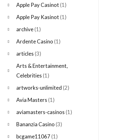
Apple Pay Casinot
(1)
Apple Pay Kasinot
(1)
archive
(1)
Ardente Casino
(1)
articles
(3)
Arts & Entertainment,
Celebrities
(1)
artworks-unlimited
(2)
Avia Masters
(1)
aviamasters-casinos
(1)
Bananzia Casino
(3)
bcgame11067
(1)