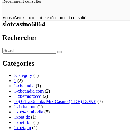
Récemment consultés
Vous n'avez aucun article récemment consulté
slotcasino6064
Rechercher
Catégories
!Category
(1)
1
(2)
1-xbetindia
(1)
1-xbetindia.com
(2)
1-xbetmorocco
(2)
10) 641286 links Mix Casino (4-DE) DONE
(7)
1v1chat.one
(1)
1xbet-cambodia
(5)
1xbet-dz
(1)
1xbet-dz1
(1)
1xbet-jap
(1)