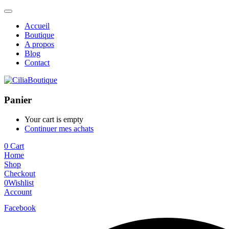
Accueil
Boutique
A propos
Blog
Contact
Panier
Your cart is empty
Continuer mes achats
0
Cart
Home
Shop
Checkout
0
Wishlist
Account
Facebook