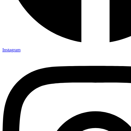
Instagram